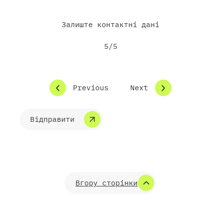
Залиште контактні дані
5/5
Previous
Next
Вгору сторінки