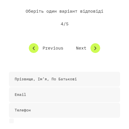
Оберіть один варіант відповіді
4/5
Previous
Next
Контактні дані
Приймаю правила конфіденційності