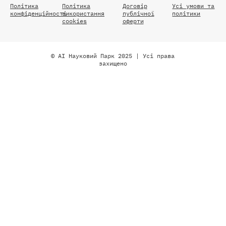
Політика
Політика
Договір
Усі умови та
конфіденційності
використання
публічної
політики
cookies
оферти
© AI Науковий Парк 2025 | Усі права
захищено