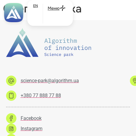
Олег Балабуха
EN
Меню
science-park@algorithm.ua
+380 77 888 77 88
Facebook
Instagram