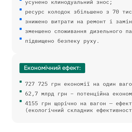
усунено клинодуальний знос;
ресурс колодок збільшено з 70 тис
знижено витрати на ремонт і замін
зменшено споживання дизельного па
підвищено безпеку руху.
Економічний ефект:
727 725 грн економії на один ваго
62,7 млрд грн – потенційна економ
4155 грн щорічно на вагон — ефект
(екологічний складник ефективност