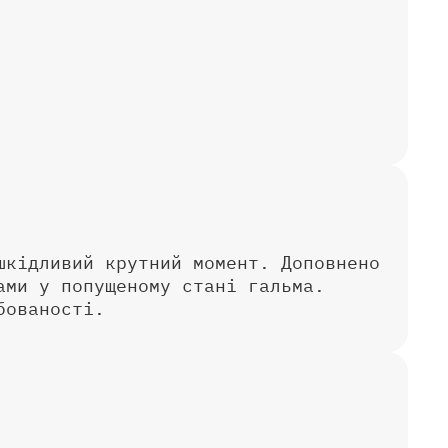
шкідливий крутний момент. Доповнено
ами у попущеному стані гальма.
бованості.