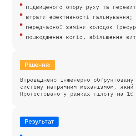
підвищеного опору руху та перевит
втрати ефективності гальмування;
передчасної заміни колодок (ресур
пошкодження коліс, збільшення вит
Рішення:
Впроваджено інженерно обґрунтовану
систему напрямним механізмом, який
Протестовано у рамках пілоту на 10
Результат