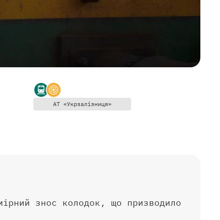
АТ «Укрзалізниця»
мірний знос колодок, що призводило