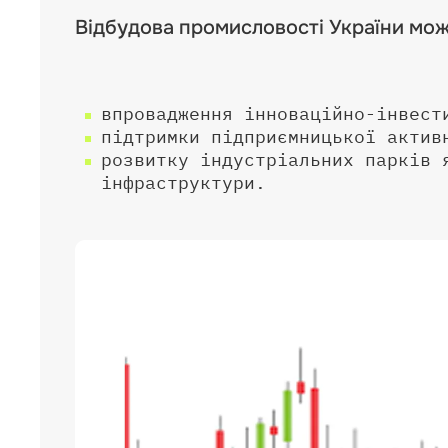
Відбудова промисловості України мож
впровадження інноваційно-інвест
підтримки підприємницької актив
розвитку індустріальних парків 
інфраструктури.