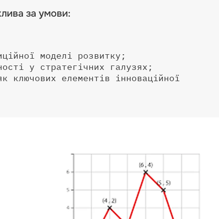
лива за умови:
иційної моделі розвитку;
ності у стратегічних галузях;
як ключових елементів інноваційної