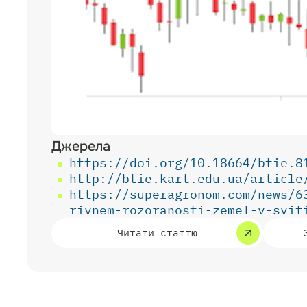
Джерела
https://doi.org/10.18664/btie.8
http://btie.kart.edu.ua/article
https://superagronom.com/news/6
rivnem-rozoranosti-zemel-v-svi
Читати статтю